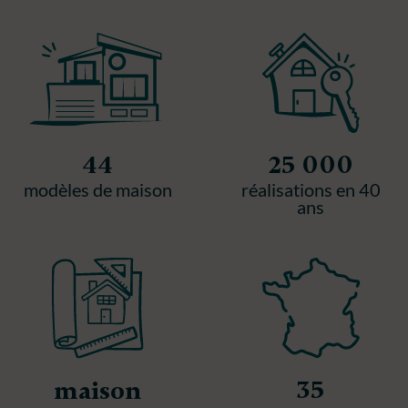
publications
44
25 000
modèles de maison
réalisations en 40
ans
35
maison