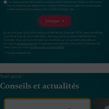
J’accepte que les informations saisies soient utilisées par Maisons MCA pour
me recontacter par téléphone, e-mail ou SMS dans le cadre de ma demande,
conformément à la politique de confidentialité du site.
En accord avec la loi informatique et libertés du 6 janvier 1978, vous bénéficiez
d’un droit d’accès, de rectification, de suppression et de portabilité de vos
données. Vous seul pouvez exercer ces droits sur vos propres données en
écrivant à
dpo@hexaom.fr
en joignant une copie de votre pièce d’identité. En
savoir plus sur notre
politique de confidentialité
.
*Champs obligatoires
Tout savoir
Conseils et actualités