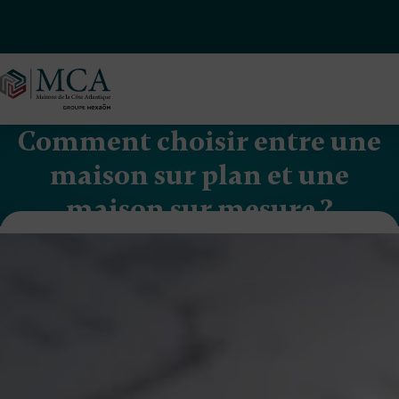
Maisons Côte Atlantique
Comment choisir entre une
maison sur plan et une
maison sur mesure ?