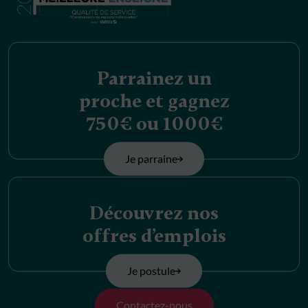
Parrainez un
proche et gagnez
750€ ou 1000€
Je parraine
Découvrez nos
offres d’emplois
Je postule
Contactez-nous