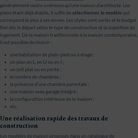
généralement moins onéreuse qu’une maison d’architecte. Les
plans étant déjà établis, il suffit de
sélectionner le modèle
qui
correspond le plus à ses envies. Les styles sont variés et le budget
fixé dès le départ selon le type de construction et la superficie du
logement. De la maison traditionnelle à la maison contemporaine,
il est possible de choisir :
une habitation de plain-pied ou à étage ;
un plan en L, en U ou en I ;
un toit plat ou en pente ;
le nombre de chambres ;
la présence d’une chambre parentale ;
une maison avec garage intégré ;
la configuration intérieure de la maison ;
etc.
Une réalisation rapide des travaux de
construction
Les modèles de maison proposés dans un catalogue de