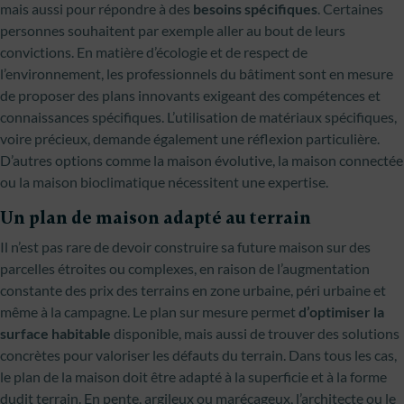
mais aussi pour répondre à des
besoins spécifiques
. Certaines
personnes souhaitent par exemple aller au bout de leurs
convictions. En matière d’écologie et de respect de
l’environnement, les professionnels du bâtiment sont en mesure
de proposer des plans innovants exigeant des compétences et
connaissances spécifiques. L’utilisation de matériaux spécifiques,
voire précieux, demande également une réflexion particulière.
D’autres options comme la maison évolutive, la maison connectée
ou la maison bioclimatique nécessitent une expertise.
Un plan de maison adapté au terrain
Il n’est pas rare de devoir construire sa future maison sur des
parcelles étroites ou complexes, en raison de l’augmentation
constante des prix des terrains en zone urbaine, péri urbaine et
même à la campagne. Le plan sur mesure permet
d’optimiser la
surface habitable
disponible, mais aussi de trouver des solutions
concrètes pour valoriser les défauts du terrain. Dans tous les cas,
le plan de la maison doit être adapté à la superficie et à la forme
dudit terrain. En pente, argileux ou marécageux, l’architecte ou le