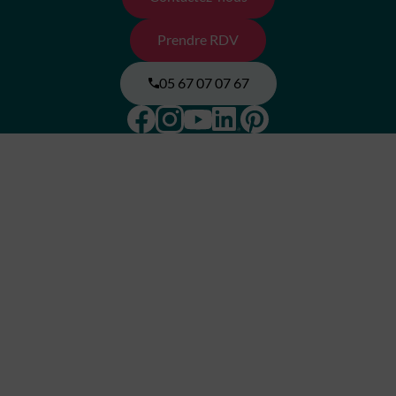
Prendre RDV
05 67 07 07 67
Facebook
Instagram
Pinterest
Linkedin
Youtube