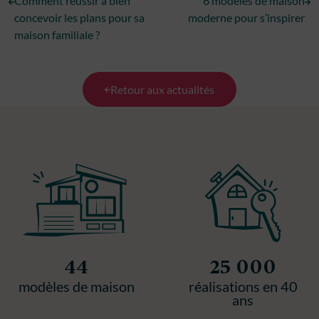
Comment réussir à bien
6 modèles de maison
concevoir les plans pour sa
moderne pour s’inspirer
maison familiale ?
Retour aux actualités
44
25 000
modèles de maison
réalisations en 40
ans