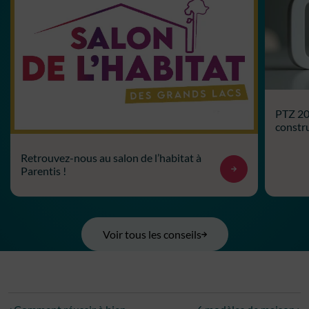
PTZ 202
constru
Retrouvez-nous au salon de l’habitat à
Parentis !
Voir tous les conseils