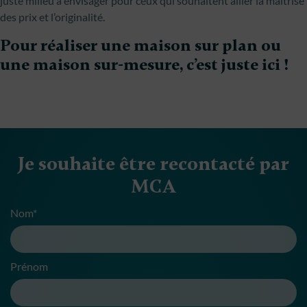
juste milieu à envisager pour ceux qui souhaitent allier la maîtrise
des prix et l’originalité.
Pour réaliser une maison sur plan ou
une maison sur-mesure, c’est juste ici !
Je souhaite être recontacté par
MCA
Nom*
Prénom