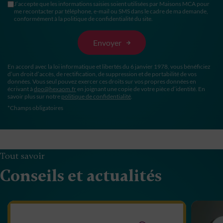
J’accepte que les informations saisies soient utilisées par Maisons MCA pour
me recontacter par téléphone, e-mail ou SMS dans le cadre de ma demande,
conformément à la politique de confidentialité du site.
En accord avec la loi informatique et libertés du 6 janvier 1978, vous bénéficiez
d’un droit d’accès, de rectification, de suppression et de portabilité de vos
données. Vous seul pouvez exercer ces droits sur vos propres données en
écrivant à
dpo@hexaom.fr
en joignant une copie de votre pièce d’identité. En
savoir plus sur notre
politique de confidentialité
.
*Champs obligatoires
Tout savoir
Conseils et actualités