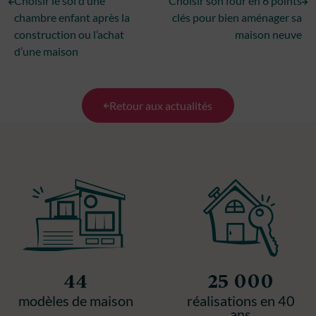
Choisir le sol d’une
Choisir son four en 6 points
chambre enfant après la
clés pour bien aménager sa
construction ou l’achat
maison neuve
d’une maison
Retour aux actualités
44
25 000
modèles de maison
réalisations en 40
ans