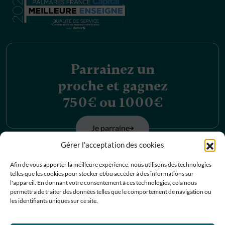
Parrainez un
proche et gagnez
750€ ou 1000€
Je parraine
Gérer l'acceptation des cookies
Découvrez nos
Afin de vous apporter la meilleure expérience, nous utilisons des technologies
telles que les cookies pour stocker et/ou accéder à des informations sur
offres d’emplois
l'appareil. En donnant votre consentement à ces technologies, cela nous
permettra de traiter des données telles que le comportement de navigation ou
les identifiants uniques sur ce site.
Je postule