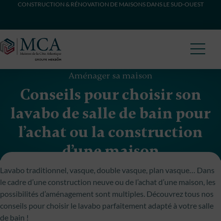
CONSTRUCTION & RÉNOVATION DE MAISONS DANS LE SUD-OUEST
Maisons Côte Atlantique
Aménager sa maison
Conseils pour choisir son
lavabo de salle de bain pour
l’achat ou la construction
d’une maison
Lavabo traditionnel, vasque, double vasque, plan vasque… Dans
le cadre d’une construction neuve ou de l’achat d’une maison, les
possibilités d’aménagement sont multiples. Découvrez tous nos
conseils pour choisir le lavabo parfaitement adapté à votre salle
de bain !