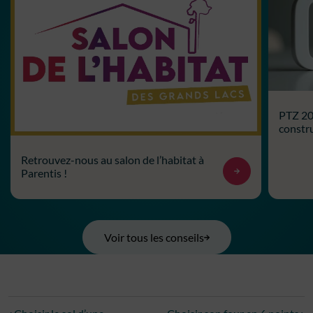
PTZ 202
constru
Retrouvez-nous au salon de l’habitat à
Parentis !
Voir tous les conseils