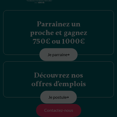
Parrainez un
proche et gagnez
750€ ou 1000€
Je parraine
Découvrez nos
offres d’emplois
Je postule
Contactez-nous