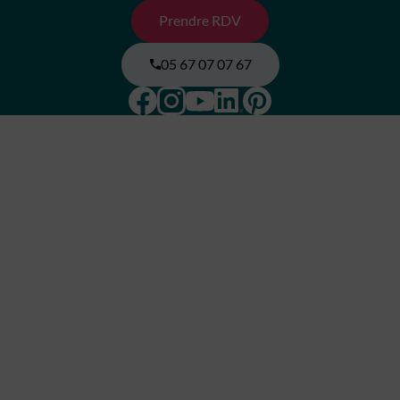
Prendre RDV
05 67 07 07 67
Facebook
Instagram
Pinterest
Linkedin
Youtube