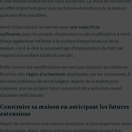
d’une maison évolutive est celui du terrain. Le choix du terrain est
en effet important pour que les futures évolutions de la maison
puissent être possibles.
Ainsi, il faut choisir un terrain avec
une superficie
suffisante
pour les projets d’extension ou de modification à venir.
Il faut également réfléchir à la surface d’emprise au sol de la
maison, c’est-à-dire le pourcentage d’implantation du bâti par
rapport à la surface totale du terrain.
Enfin, toutes les modifications ne sont pas toujours possibles en
fonction des
règles d’urbanisme
appliquées par les communes. Il
est donc judicieux de se renseigner auprès de la mairie pour
s’assurer que les projets futurs pourront être autorisés avant
d’acheter ledit terrain.
Construire sa maison en anticipant les futures
extensions
Avant de construire une maison évolutive, le plus important reste
l’anticipation. Ainsi, même si le futur propriétaire ne peut lire