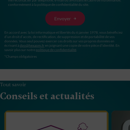
me recontacter par téléphone, e-mail ou SMS dans le cadre de ma demande,
conformément à la politique de confidentialité du site.
En accord avec la loi informatique et libertés du 6 janvier 1978, vous bénéficiez
d’un droit d’accès, de rectification, de suppression et de portabilité de vos
données. Vous seul pouvez exercer ces droits sur vos propres données en
écrivant à
dpo@hexaom.fr
en joignant une copie de votre pièce d’identité. En
savoir plus sur notre
politique de confidentialité
.
*Champs obligatoires
Tout savoir
Conseils et actualités