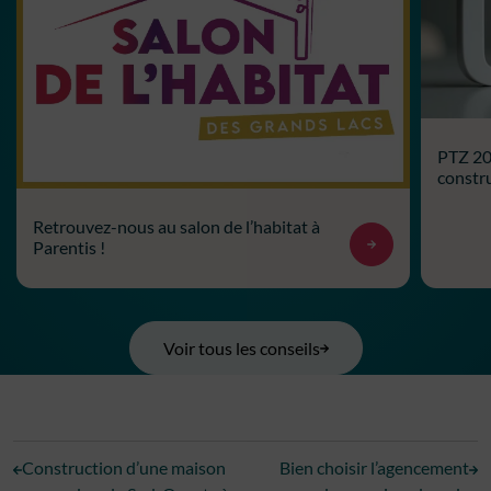
PTZ 202
constru
Retrouvez-nous au salon de l’habitat à
Parentis !
Voir tous les conseils
Construction d’une maison
Bien choisir l’agencement