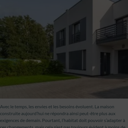
Avec le temps, les envies et les besoins évoluent. La maison
construite aujourd’hui ne répondra ainsi peut-être plus aux
exigences de demain. Pourtant, l’habitat doit pouvoir s’adapter à
ces changements, mais cela n’est pas toujours évident à moins de