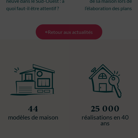
neuve dans le Sud-Ouest : à
de sa maison lors de
quoi faut-il être attentif ?
l’élaboration des plans
Retour aux actualités
44
25 000
modèles de maison
réalisations en 40
ans