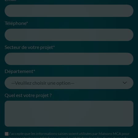
Téléphone*
Secteur de votre projet*
Département*
Quel est votre projet ?
J’accepte que les informations saisies soient utilisées par Maisons MCA pour