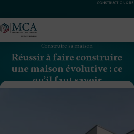
CONSTRUCTION & RÉ
Maisons Côte Atlantique
Construire sa maison
Réussir à faire construire
une maison évolutive : ce
qu’il faut savoir