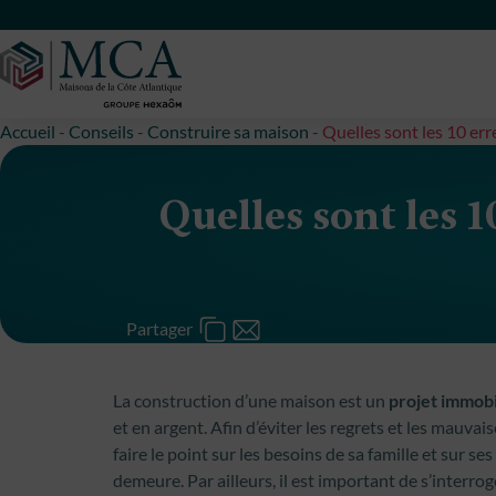
Maisons Côte Atlantique
Accueil
-
Conseils
-
Construire sa maison
-
Quelles sont les 10 err
Quelles sont les 1
Partager
La construction d’une maison est un
projet immobi
et en argent. Afin d’éviter les regrets et les mauvai
faire le point sur les besoins de sa famille et sur se
demeure. Par ailleurs, il est important de s’interro