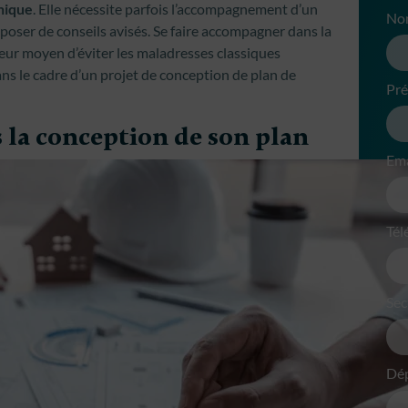
nique
. Elle nécessite parfois l’accompagnement d’un
No
poser de conseils avisés. Se faire accompagner dans la
leur moyen d’éviter les maladresses classiques
ns le cadre d’un projet de conception de plan de
Pr
ns la conception de son plan
Ema
Tél
Sec
Dé