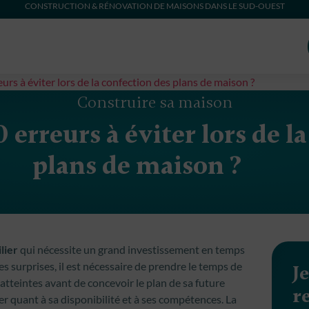
CONSTRUCTION & RÉNOVATION DE MAISONS DANS LE SUD-OUEST
eurs à éviter lors de la confection des plans de maison ?
Construire sa maison
0 erreurs à éviter lors de l
plans de maison ?
lier
qui nécessite un grand investissement en temps
ses surprises, il est nécessaire de prendre le temps de
J
s atteintes avant de concevoir le plan de sa future
r
ger quant à sa disponibilité et à ses compétences. La