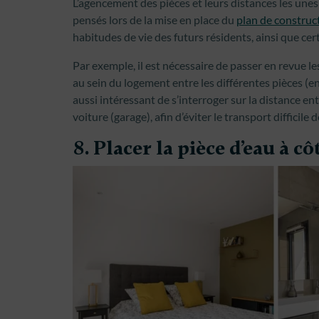
L’agencement des pièces et leurs distances les une
pensés lors de la mise en place du
plan de construc
habitudes de vie des futurs résidents, ainsi que ce
Par exemple, il est nécessaire de passer en revue l
au sein du logement entre les différentes pièces (en
aussi intéressant de s’interroger sur la distance ent
voiture (garage), afin d’éviter le transport difficile
8. Placer la pièce d’eau à c