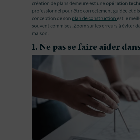
création de plans demeure est une
opération tech
professionnel pour être correctement guidée et dis
conception de son
plan de construction
est le meil
souvent commises. Zoom sur les erreurs à éviter da
maison.
1. Ne pas se faire aider da