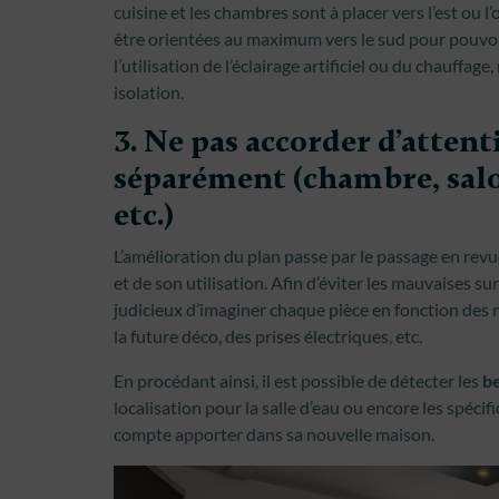
cuisine et les chambres sont à placer vers l’est ou l’
être orientées au maximum vers le sud pour pouvoir
l’utilisation de l’éclairage artificiel ou du chauffa
isolation.
3. Ne pas accorder d’attent
séparément (chambre, salon
etc.)
L’amélioration du plan passe par le passage en rev
et de son utilisation. Afin d’éviter les mauvaises su
judicieux d’imaginer chaque pièce en fonction des 
la future déco, des prises électriques, etc.
En procédant ainsi, il est possible de détecter les
be
localisation pour la salle d’eau ou encore les spécif
compte apporter dans sa nouvelle maison.