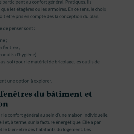
participent au confort général. Pratiques, ils
 que les étagères ou les armoires. En ce sens, le choix
t être pris en compte dès la conception du plan.
e de penser sont :
ne ;
l’entrée ;
roduits d’hygiène) ;
s-sol (pour le matériel de bricolage, les outils de
ent une option à explorer.
s fenêtres du bâtiment et
ion
 le confort général au sein d’une maison individuelle.
eil et, à terme, sur la facture énergétique. Elle a par
 le bien-être des habitants du logement. Les