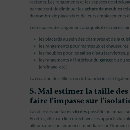
restants. Les rangements et les espaces de stockage 
permettent de diminuer les
achats de meubles
tels
du nombre de placards et de leurs emplacements doi
Les espaces de rangement auxquels il est nécessair
les placards au sein des chambres et de la cuisi
les rangements pour manteaux et chaussures à 
les meubles pour les
salles d’eau
(serviettes, p
les rangements à l’intérieur du
garage
ou du sou
jardinage, etc.).
La création de celliers ou de buanderies est égalem
5. Mal estimer la taille de
faire l’impasse sur l’isolat
La taille des
surfaces vitrées
possède un impact sur
En effet, elle a un lien direct avec les apports du sol
ailleurs une conséquence immédiate sur l’humeur et