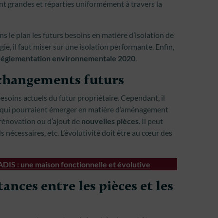
nt grandes et réparties uniformément à travers la
ns le plan les futurs besoins en matière d’isolation de
ie, il faut miser sur une isolation performante. Enfin,
réglementation environnementale 2020
.
x changements futurs
esoins actuels du futur propriétaire. Cependant, il
rs qui pourraient émerger en matière d’aménagement
de rénovation ou d’ajout de
nouvelles pièces
. Il peut
s nécessaires, etc. L’évolutivité doit être au cœur des
IS : une maison fonctionnelle et évolutive
tances entre les pièces et les