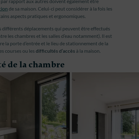
s par rapport aux autres doivent également être
tion
de sa maison. Celui-ci peut considérer à la fois les
rtains aspects pratiques et ergonomiques.
es différents déplacements qui peuvent être effectués
tre les chambres et les salles d’eau notamment). Il est
re la porte d’entrée et le lieu de stationnement de la
 des courses ou les
difficultés d’accès
à la maison.
ôté de la chambre