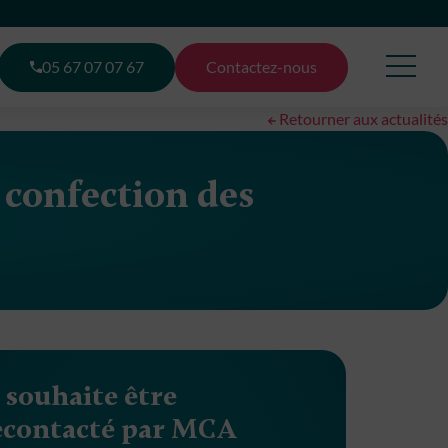
05 67 07 07 67
Contactez-nous
Retourner aux actualités
a confection des
e souhaite être
econtacté par MCA