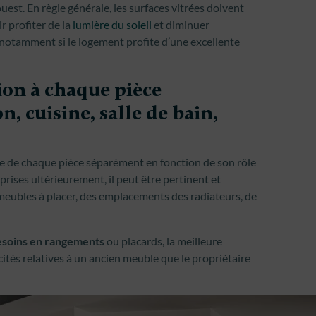
ouest. En règle générale, les surfaces vitrées doivent
 profiter de la
lumière du soleil
et diminuer
ge, notamment si le logement profite d’une excellente
ion à chaque pièce
, cuisine, salle de bain,
ue de chaque pièce séparément en fonction de son rôle
rprises ultérieurement, il peut être pertinent et
meubles à placer, des emplacements des radiateurs, de
soins en rangements
ou placards, la meilleure
icités relatives à un ancien meuble que le propriétaire