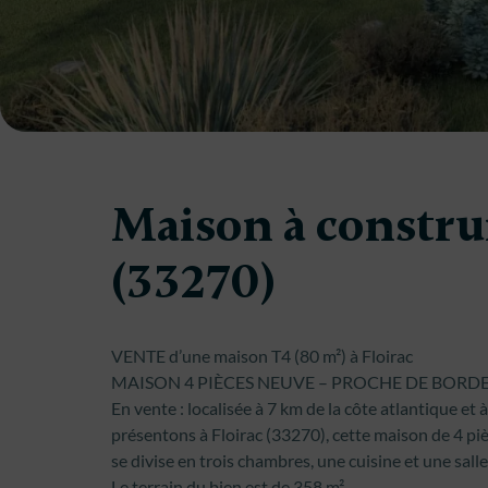
Maison à construi
(33270)
VENTE d’une maison T4 (80 m²) à Floirac
MAISON 4 PIÈCES NEUVE – PROCHE DE BORD
En vente : localisée à 7 km de la côte atlantique e
présentons à Floirac (33270), cette maison de 4 piè
se divise en trois chambres, une cuisine et une salle
Le terrain du bien est de 358 m².