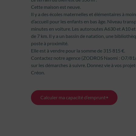
Cette maison est neuve.
Il y a des écoles maternelles et élémentaires à mo
d’accueil pour les enfants en bas âge. Niveau tran
minutes en voiture. Les autoroutes A630 et A10 et
de 7 km. Il y a un bassin de natation, une biblioth
poste à proximité.
Elle est à vendre pour la somme de 315 815 €.
Contactez notre agence (ZODROS Naomi : O7/81/2
sur les démarches à suivre. Donnez vie à vos proje
Créon.
Calculer ma capacité d’emprunt