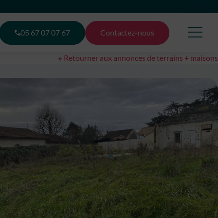
05 67 07 07 67
Contactez-nous
Retourner aux annonces de terrains + maisons