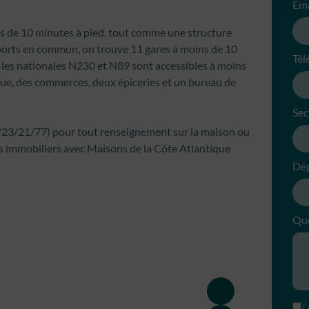
Ema
ins de 10 minutes à pied, tout comme une structure
sports en commun, on trouve 11 gares à moins de 10
Tél
 les nationales N230 et N89 sont accessibles à moins
èque, des commerces, deux épiceries et un bureau de
Sec
3/21/77) pour tout renseignement sur la maison ou
ts immobiliers avec Maisons de la Côte Atlantique
Dé
Que
J’