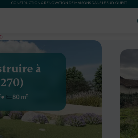
CONSTRUCTION & RÉNOVATION DE MAISONS DANS LE SUD-OUEST
0)
truire à
3270)
²
80 m²