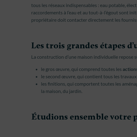
tous les réseaux indispensables : eau potable, élect
raccordements à l’eau et au tout-à-l’égout sont initia
propriétaire doit contacter directement les fournis
Les trois grandes étapes d
La construction d’une maison individuelle repose s
le gros œuvre, qui comprend toutes les
actions
le second œuvre, qui contient tous les travaux
les finitions, qui comportent toutes les aménag
la maison, du jardin.
Étudions ensemble votre p