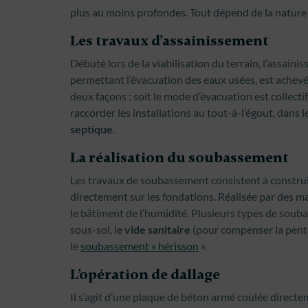
plus au moins profondes. Tout dépend de la nature d
Les travaux d’assainissement
Débuté lors de la viabilisation du terrain, l’assain
permettant l’évacuation des eaux usées, est achevé
deux façons : soit le mode d’évacuation est collectif, 
raccorder les installations au tout-à-l’égout, dans l
septique
.
La réalisation du soubassement
Les travaux de soubassement consistent à construir
directement sur les fondations. Réalisée par des ma
le bâtiment de l’humidité. Plusieurs types de souba
sous-sol, le
vide sanitaire
(pour compenser la pente
le
soubassement « hérisson
».
L’opération de dallage
Il s’agit d’une plaque de béton armé coulée directem