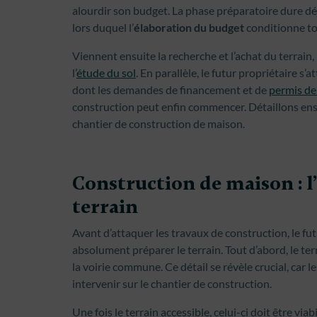
alourdir son budget. La phase préparatoire dure déj
lors duquel l’
élaboration du budget
conditionne tou
Viennent ensuite la recherche et l’achat du terrain, 
l’
étude du sol
. En parallèle, le futur propriétaire s
dont les demandes de financement et de
permis de
construction peut enfin commencer. Détaillons ense
chantier de construction de maison.
Construction de maison : l’
terrain
Avant d’attaquer les travaux de construction, le fu
absolument préparer le terrain. Tout d’abord, le terr
la voirie commune. Ce détail se révèle crucial, car
intervenir sur le chantier de construction.
Une fois le terrain accessible, celui-ci doit être viab