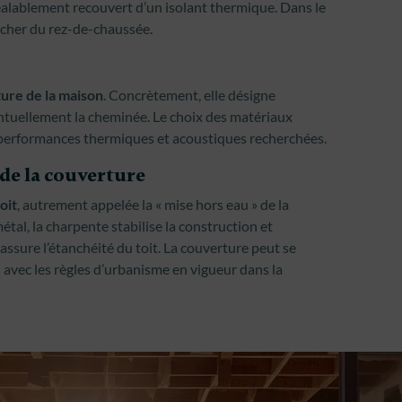
éalablement recouvert d’un isolant thermique. Dans le
ancher du rez-de-chaussée.
ure de la maison
. Concrètement, elle désigne
entuellement la cheminée. Le choix des matériaux
 performances thermiques et acoustiques recherchées.
 de la couverture
oit
, autrement appelée la « mise hors eau » de la
tal, la charpente stabilise la construction et
 assure l’étanchéité du toit. La couverture peut se
d avec les règles d’urbanisme en vigueur dans la