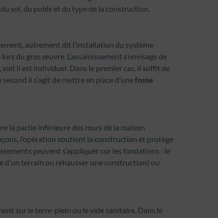
u sol, du poids et du type de la construction.
issement, autrement dit l’installation du système
 lors du gros œuvre. L’assainissement s’envisage de
soit il est individuel. Dans le premier cas, il suffit de
e second il s’agit de mettre en place d’une
fosse
e la partie inférieure des murs de la maison
çons, l’opération soutient la construction et protège
ssements peuvent s’appliquer sur les fondations : le
 d’un terrain ou rehausser une construction) ou
ent sur le terre-plein ou le vide sanitaire. Dans le