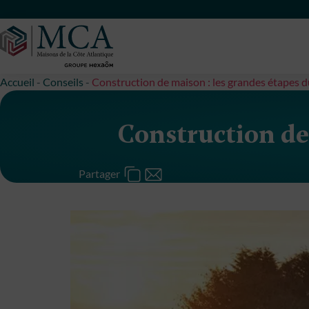
Maisons Côte Atlantique
Accueil
-
Conseils
-
Construction de maison : les grandes étapes d
Construction de 
Partager