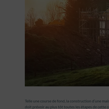
Telle une course de fond, la construction d’une mai
doit prévoir au plus tôt toutes les étapes de cette 