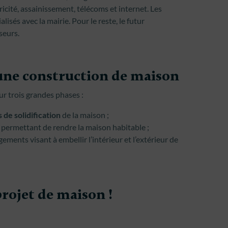
ricité, assainissement, télécoms et internet. Les
lisés avec la mairie. Pour le reste, le futur
seurs.
’une construction de maison
ur trois grandes phases :
 de solidification
de la maison ;
 permettant de rendre la maison habitable ;
ements visant à embellir l’intérieur et l’extérieur de
rojet de maison !