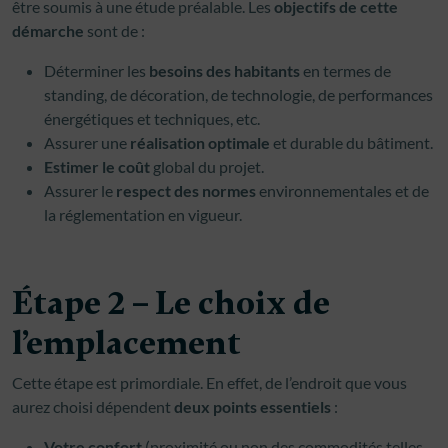
être soumis à une étude préalable. Les
objectifs de cette
démarche
sont de :
Déterminer les
besoins des habitants
en termes de
standing, de décoration, de technologie, de performances
énergétiques et techniques, etc.
Assurer une
réalisation optimale
et durable du bâtiment.
Estimer le coût
global du projet.
Assurer le
respect des normes
environnementales et de
la réglementation en vigueur.
Étape 2 – Le choix de
l’emplacement
Cette étape est primordiale. En effet, de l’endroit que vous
aurez choisi dépendent
deux points essentiels
:
Votre confort
(proximité ou non des commodités telles