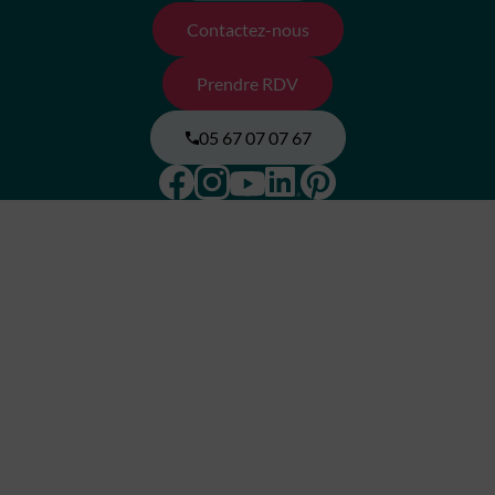
Contactez-nous
Prendre RDV
05 67 07 07 67
Facebook
Instagram
Pinterest
Linkedin
Youtube