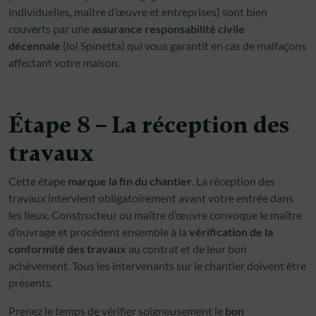
individuelles, maître d’œuvre et entreprises) sont bien
couverts par une
assurance responsabilité civile
décennale
(loi Spinetta) qui vous garantit en cas de malfaçons
affectant votre maison.
Étape 8 – La réception des
travaux
Cette étape
marque la fin du chantier
. La réception des
travaux intervient obligatoirement avant votre entrée dans
les lieux. Constructeur ou maître d’œuvre convoque le maître
d’ouvrage et procèdent ensemble à la
vérification de la
conformité
des travaux
au contrat et de leur bon
achèvement. Tous les intervenants sur le chantier doivent être
présents.
Prenez le temps de vérifier soigneusement le
bon