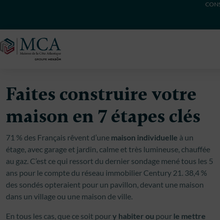
CONS
Maisons Côte Atlantique
Faites construire votre
maison en 7 étapes clés
71 % des Français rêvent d’une
maison individuelle
à un
étage, avec garage et jardin, calme et très lumineuse, chauffée
au gaz. C’est ce qui ressort du dernier sondage mené tous les 5
ans pour le compte du réseau immobilier Century 21. 38,4 %
des sondés opteraient pour un pavillon, devant une maison
dans un village ou une maison de ville.
En tous les cas, que ce soit pour
y habiter ou
pour
le mettre