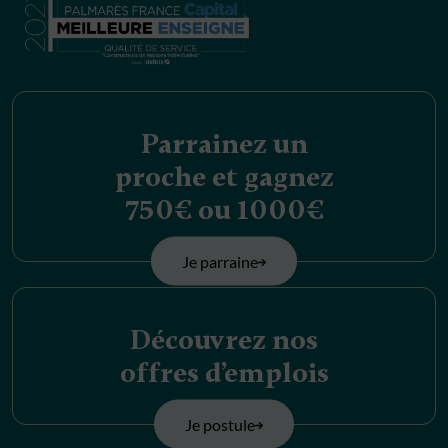
Parrainez un
proche et gagnez
750€ ou 1000€
Je parraine
Découvrez nos
offres d’emplois
Je postule