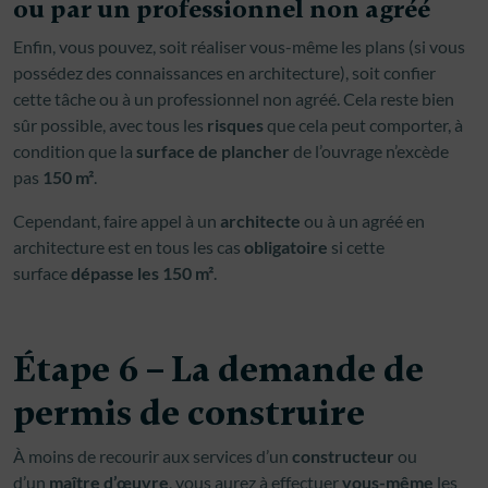
ou par un professionnel non agréé
Enfin, vous pouvez, soit réaliser vous-même les plans (si vous
possédez des connaissances en architecture), soit confier
cette tâche ou à un professionnel non agréé. Cela reste bien
sûr possible, avec tous les
risques
que cela peut comporter, à
condition que la
surface de plancher
de l’ouvrage n’excède
pas
150 m²
.
Cependant, faire appel à un
architecte
ou à un agréé en
architecture est en tous les cas
obligatoire
si cette
surface
dépasse les 150 m²
.
Étape 6 – La demande de
permis de construire
À moins de recourir aux services d’un
constructeur
ou
d’un
maître d’œuvre
, vous aurez à effectuer
vous-même
les