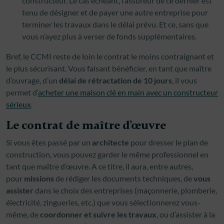
constructeur. Le cas échéant, l’assureur de ce dernier est
tenu de désigner et de payer une autre entreprise pour
terminer les travaux dans le délai prévu. Et ce, sans que
vous n’ayez plus à verser de fonds supplémentaires.
Bref, le CCMI reste de loin le contrat le moins contraignant et
le plus sécurisant. Vous faisant bénéficier, en tant que maître
d’ouvrage, d’un
délai de rétractation de 10 jours
, il vous
permet d’
acheter une maison clé en main avec un constructeur
sérieux
.
Le contrat de maître d’œuvre
Si vous êtes passé par un
architecte
pour dresser le plan de
construction, vous pouvez garder le même professionnel en
tant que maître d’œuvre. A ce titre, il aura, entre autres,
pour
missions
de rédiger les documents techniques, de
vous
assister
dans le choix des entreprises (maçonnerie, plomberie,
électricité, zingueries, etc.) que vous sélectionnerez vous-
même, de
coordonner et suivre les travaux
, ou d’assister à la