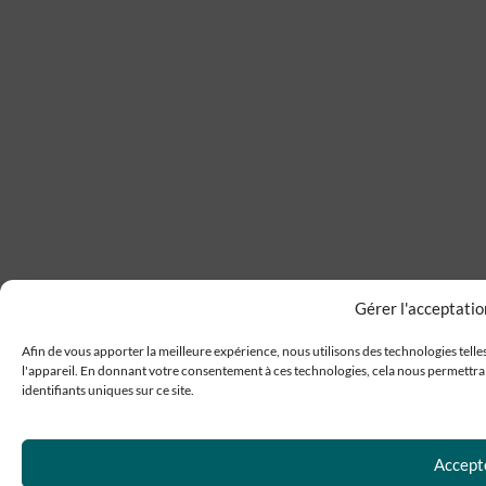
Gérer l'acceptatio
Afin de vous apporter la meilleure expérience, nous utilisons des technologies telle
l'appareil. En donnant votre consentement à ces technologies, cela nous permettra 
identifiants uniques sur ce site.
Accept