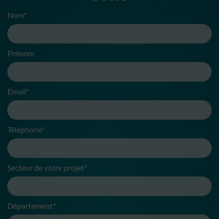
Nom*
Prénom
Email*
Téléphone*
Secteur de votre projet*
Département*