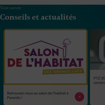
Tout savoir
Conseils et actualités
PTZ 202
constru
Retrouvez-nous au salon de l’habitat à
Parentis !