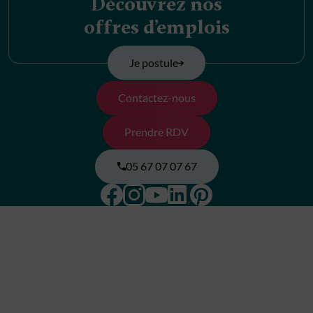
Découvrez nos
offres d’emplois
Je postule
Contactez-nous
Prendre RDV
05 67 07 07 67
Facebook
Instagram
Pinterest
Linkedin
Youtube