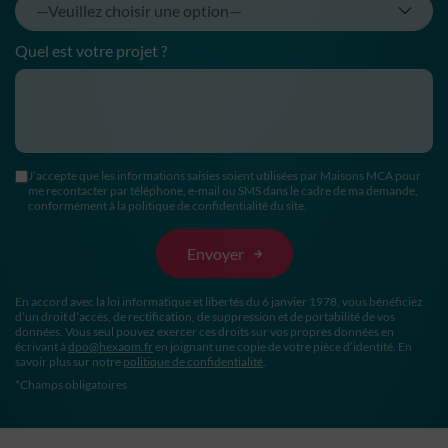
Quel est votre projet ?
J’accepte que les informations saisies soient utilisées par Maisons MCA pour
me recontacter par téléphone, e-mail ou SMS dans le cadre de ma demande,
conformément à la politique de confidentialité du site.
En accord avec la loi informatique et libertés du 6 janvier 1978, vous bénéficiez
d’un droit d’accès, de rectification, de suppression et de portabilité de vos
données. Vous seul pouvez exercer ces droits sur vos propres données en
écrivant à
dpo@hexaom.fr
en joignant une copie de votre pièce d’identité. En
savoir plus sur notre
politique de confidentialité
.
*Champs obligatoires