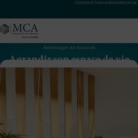
CONSTRUCTION & RÉNOVATION DE 
Maisons Côte Atlantique
Aménager sa maison
Agrandir son espace de vie