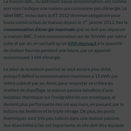
La maison BBC, ou bâtiment basse consommation, est comme
son nom l’indique une maison qui consomme peu d’énergie. Le
label BBC, inclus dans la RT 2012 devenue obligatoire pour
er
toute construction de maison depuis le 1
janvier 2013, fixe la
consommation d’énergie maximale
que ne doit pas dépasser
la maison BBC. Cette consommation est de 50 kWh par mètre
cube et par an, en sachant qu’un
kWh équivaut
à la quantité
de chaleur fournie pendant une heure, par un appareil
consommant 1 kW d’énergie.
Le label de la maison passive se veut encore plus strict,
puisqu’il définit la consommation maximum à 15 kWh par
mètre cube et par an. Ainsi, pour respecter ce critère en
matière de chauffage, la maison passive bénéficie d’une
isolation thermique sur l’intégralité de son enveloppe, et
devient plus performante des sol aux murs, en passant par la
toiture, les fenêtres et le triple vitrage. De plus, les ponts
thermiques sont très peu tolérés dans une maison passive.
Son étanchéité à l’air est importante, et elle doit être équipée