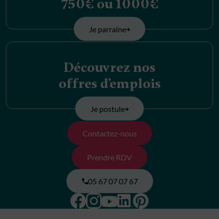
750€ ou 1000€
Je parraine
Découvrez nos
offres d’emplois
Je postule
Contactez-nous
Prendre RDV
05 67 07 07 67
Facebook
Instagram
Pinterest
Linkedin
Youtube