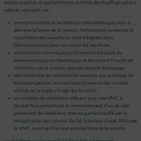
maison passive, et qui favorisent ce mode de chauffage solaire
naturel, reposent sur :
une construction à l’architecture bioclimatique, c’est-à-
dire que la forme de la maison, l’orientation ou encore la
répartition des ouvertures sont intégrées dans
l’environnement pour en retirer les bénéfices ;
une isolation thermique performante réduisant au
maximum les ponts thermiques et favorisant l’inertie de
restitution de la chaleur, appelée aussi le déphasage ;
des matériaux de construction adaptés aux principes de
la maison passive, comme la performance des isolants
utilisés ou le triple vitrage des fenêtres ;
un système de ventilation efficace avec une VMC à
double flux permettant le renouvèlement d’un air sain
provenant de l’extérieur, mais en partie chauffé par la
récupération des calories de l’air intérieur chaud, filtré par
la VMC avant qu’il ne soit expulsé hors de la maison.
Le chauffage solaire passif est donc très intéressant.