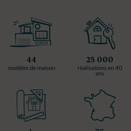
44
25 000
modèles de maison
réalisations en 40
ans