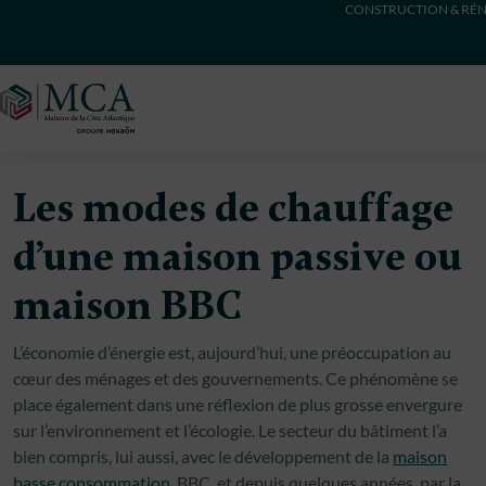
CONSTRUCTION & RÉN
Maisons Côte Atlantique
Les modes de chauffage
d’une maison passive ou
maison BBC
L’économie d’énergie est, aujourd’hui, une préoccupation au
cœur des ménages et des gouvernements. Ce phénomène se
place également dans une réflexion de plus grosse envergure
sur l’environnement et l’écologie. Le secteur du bâtiment l’a
bien compris, lui aussi, avec le développement de la
maison
basse consommation
, BBC, et depuis quelques années, par la