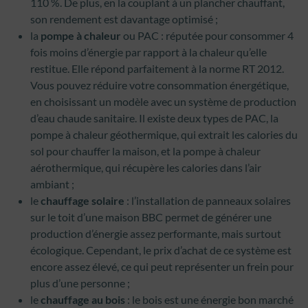
110 %. De plus, en la couplant à un plancher chauffant,
son rendement est davantage optimisé ;
la
pompe à chaleur
ou PAC : réputée pour consommer 4
fois moins d’énergie par rapport à la chaleur qu’elle
restitue. Elle répond parfaitement à la norme RT 2012.
Vous pouvez réduire votre consommation énergétique,
en choisissant un modèle avec un système de production
d’eau chaude sanitaire. Il existe deux types de PAC, la
pompe à chaleur géothermique, qui extrait les calories du
sol pour chauffer la maison, et la pompe à chaleur
aérothermique, qui récupère les calories dans l’air
ambiant ;
le
chauffage solaire
: l’installation de panneaux solaires
sur le toit d’une maison BBC permet de générer une
production d’énergie assez performante, mais surtout
écologique. Cependant, le prix d’achat de ce système est
encore assez élevé, ce qui peut représenter un frein pour
plus d’une personne ;
le
chauffage au bois
: le bois est une énergie bon marché