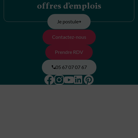
offres d’emplois
Je postule
Contactez-nous
Prendre RDV
05 67 07 07 67
Facebook
Instagram
Pinterest
Linkedin
Youtube