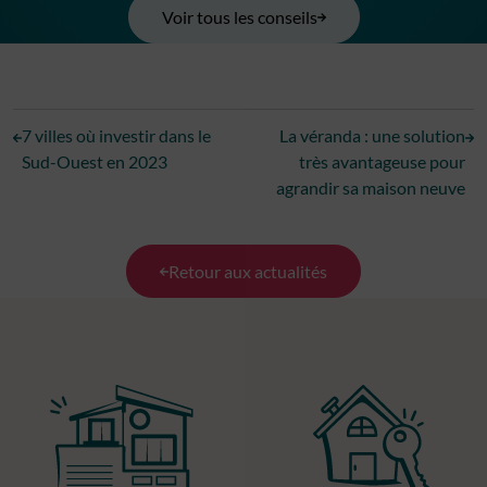
Voir tous les conseils
7 villes où investir dans le
La véranda : une solution
Sud-Ouest en 2023
très avantageuse pour
agrandir sa maison neuve
Retour aux actualités