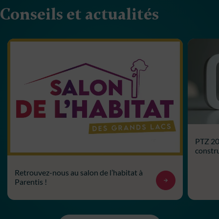
Conseils et actualités
PTZ 202
constru
Retrouvez-nous au salon de l’habitat à
Parentis !