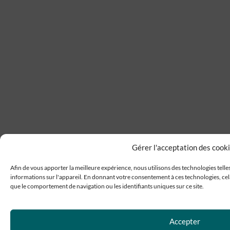
Gérer l'acceptation des cook
Afin de vous apporter la meilleure expérience, nous utilisons des technologies telle
informations sur l'appareil. En donnant votre consentement à ces technologies, cel
que le comportement de navigation ou les identifiants uniques sur ce site.
Accepter