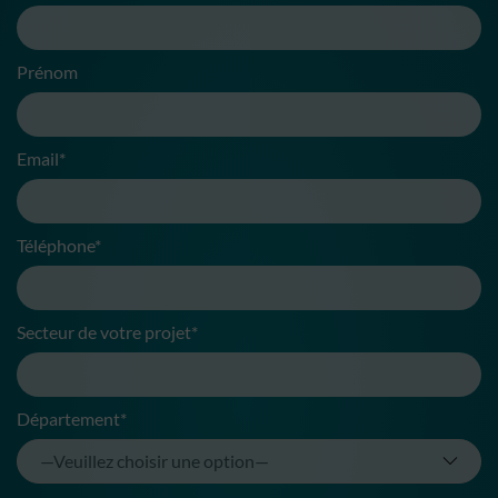
Prénom
Email*
Téléphone*
Secteur de votre projet*
Département*