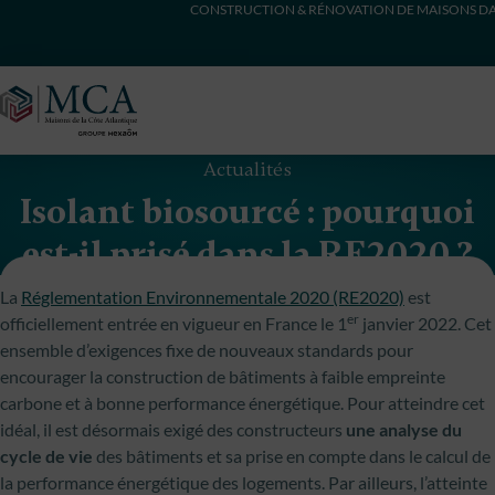
CONSTRUCTION & RÉNOVATION DE MAISONS DA
Maisons Côte Atlantique
Actualités
Isolant biosourcé : pourquoi
est-il prisé dans la RE2020 ?
La
Réglementation Environnementale 2020 (RE2020)
est
er
officiellement entrée en vigueur en France le 1
janvier 2022. Cet
ensemble d’exigences fixe de nouveaux standards pour
encourager la construction de bâtiments à faible empreinte
carbone et à bonne performance énergétique. Pour atteindre cet
idéal, il est désormais exigé des constructeurs
une analyse du
cycle de vie
des bâtiments et sa prise en compte dans le calcul de
la performance énergétique des logements. Par ailleurs, l’atteinte