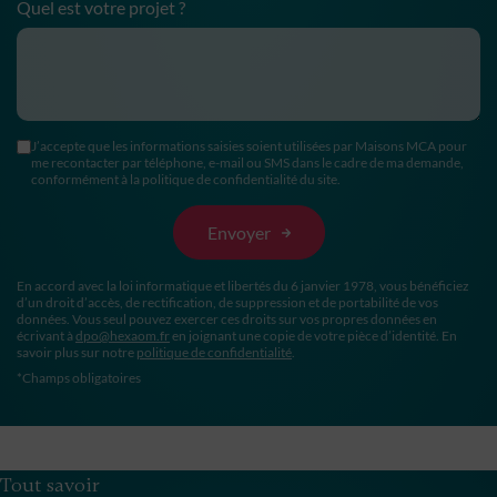
Quel est votre projet ?
J’accepte que les informations saisies soient utilisées par Maisons MCA pour
me recontacter par téléphone, e-mail ou SMS dans le cadre de ma demande,
conformément à la politique de confidentialité du site.
En accord avec la loi informatique et libertés du 6 janvier 1978, vous bénéficiez
d’un droit d’accès, de rectification, de suppression et de portabilité de vos
données. Vous seul pouvez exercer ces droits sur vos propres données en
écrivant à
dpo@hexaom.fr
en joignant une copie de votre pièce d’identité. En
savoir plus sur notre
politique de confidentialité
.
*Champs obligatoires
Tout savoir