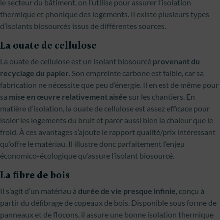
le secteur du bâtiment, on l’utilise pour assurer l’isolation
thermique et phonique des logements. Il existe plusieurs types
d’isolants biosourcés issus de différentes sources.
La ouate de cellulose
La ouate de cellulose est un isolant biosourcé
provenant du
recyclage du papier
. Son empreinte carbone est faible, car sa
fabrication ne nécessite que peu d’énergie. Il en est de même pour
sa
mise en œuvre relativement aisée
sur les chantiers. En
matière d’isolation, la ouate de cellulose est assez efficace pour
isoler les logements du bruit et parer aussi bien la chaleur que le
froid. À ces avantages s’ajoute le rapport qualité/prix intéressant
qu’offre le matériau. Il illustre donc parfaitement l’enjeu
économico-écologique qu’assure l’isolant biosourcé.
La fibre de bois
Il s’agit d’un matériau à
durée de vie presque infinie
, conçu à
partir du défibrage de copeaux de bois. Disponible sous forme de
panneaux et de flocons, il assure une bonne isolation thermique