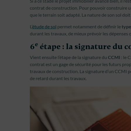
Si à ce stade le projet immobilier avance bien, il r
contrat de construction. Pour pouvoir construire u
que le terrain soit adapté. La nature de son sol doit
L’
étude de sol
permet notamment de définir le
type
durant les travaux, de mieux prévoir les dépenses o
e
6
étape : la signature du 
Vient ensuite l’étape de la signature du
CCMI
: le 
contrat est un gage de sécurité pour les futurs propr
travaux de construction. La signature d’un CCMI p
de retard durant les travaux.