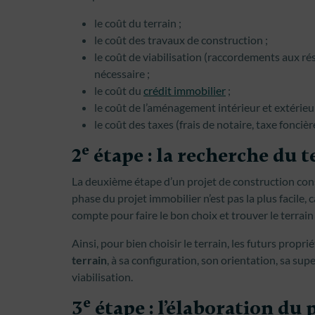
le coût du terrain ;
le coût des travaux de construction ;
le coût de viabilisation (raccordements aux rése
nécessaire ;
le coût du
crédit immobilier
;
le coût de l’aménagement intérieur et extérieur (c
le coût des taxes (frais de notaire, taxe foncière,
e
2
étape : la recherche du t
La deuxième étape d’un projet de construction consi
phase du projet immobilier n’est pas la plus facile, 
compte pour faire le bon choix et trouver le terrai
Ainsi, pour bien choisir le terrain, les futurs propri
terrain
, à sa configuration, son orientation, sa supe
viabilisation.
e
3
étape : l’élaboration du 