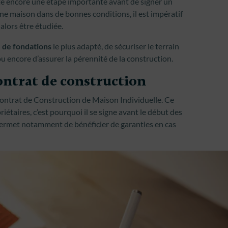
este encore une étape importante avant de signer un
ne maison dans de bonnes conditions, il est impératif
 alors être étudiée.
 de fondations
le plus adapté, de sécuriser le terrain
u encore d’assurer la pérennité de la construction.
contrat de construction
Contrat de Construction de Maison Individuelle. Ce
iétaires, c’est pourquoi il se signe avant le début des
ermet notamment de bénéficier de garanties en cas