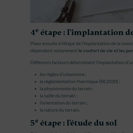
e
4
étape : l’implantation d
Place ensuite à l’étape de l’implantation de la mais
dépendent notamment
le confort de vie et les 
Différents facteurs déterminent l’implantation d’u
les règles d’urbanisme ;
la réglementation thermique (RE2020) ;
la physionomie du terrain ;
la taille du terrain ;
l’orientation du terrain ;
la nature du terrain.
e
5
étape : l’étude du sol