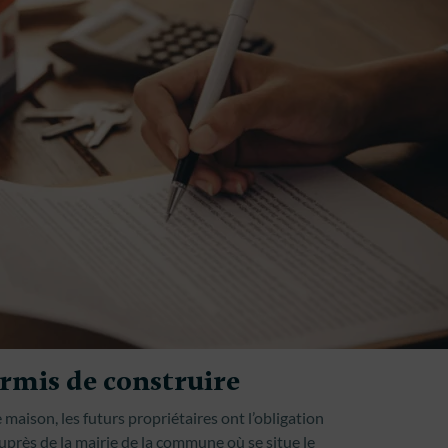
rmis de construire
aison, les futurs propriétaires ont l’obligation
uprès de la mairie de la commune où se situe le