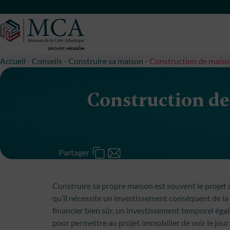
Maisons Côte Atlantique
Accueil
-
Conseils
-
Construire sa maison
-
Construction de maison
Construction de 
Partager
Construire sa propre maison est souvent le projet d
qu’il nécessite un investissement conséquent de la
financier bien sûr, un investissement temporel éga
pour permettre au projet immobilier de voir le jour