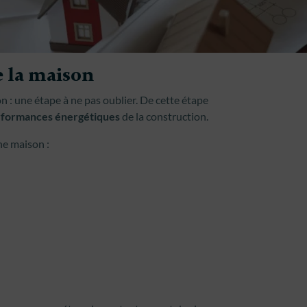
e la maison
on : une étape à ne pas oublier. De cette étape
performances énergétiques
de la construction.
ne maison :