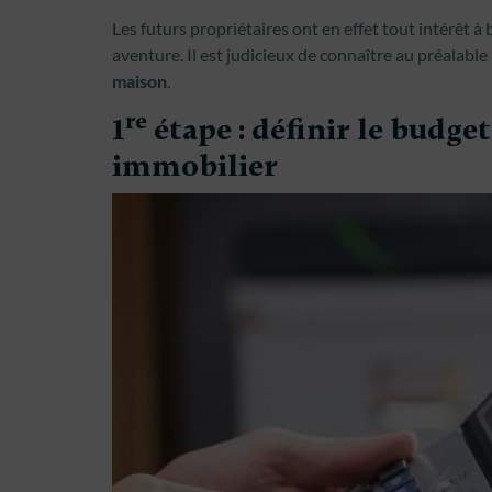
Les futurs propriétaires ont en effet tout intérêt à
aventure. Il est judicieux de connaître au préalable
maison
.
re
1
étape : définir le budge
immobilier