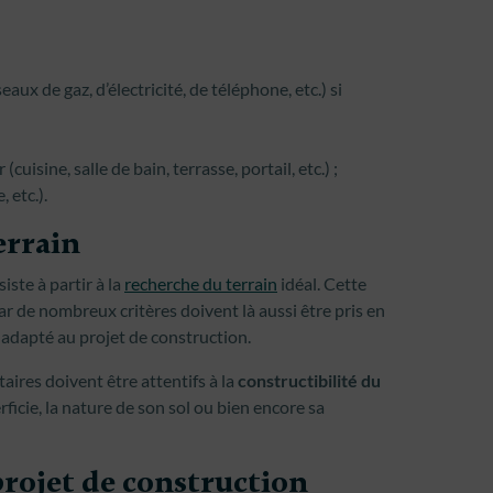
aux de gaz, d’électricité, de téléphone, etc.) si
uisine, salle de bain, terrasse, portail, etc.) ;
 etc.).
errain
ste à partir à la
recherche du terrain
idéal. Cette
car de nombreux critères doivent là aussi être pris en
n adapté au projet de construction.
étaires doivent être attentifs à la
constructibilité du
rficie, la nature de son sol ou bien encore sa
projet de construction