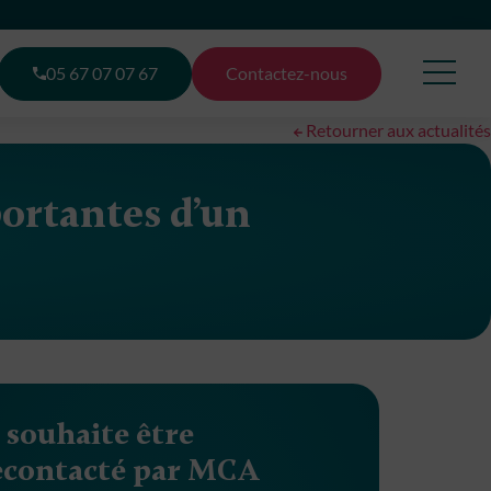
05 67 07 07 67
Contactez-nous
Retourner aux actualités
portantes d’un
e souhaite être
econtacté par MCA