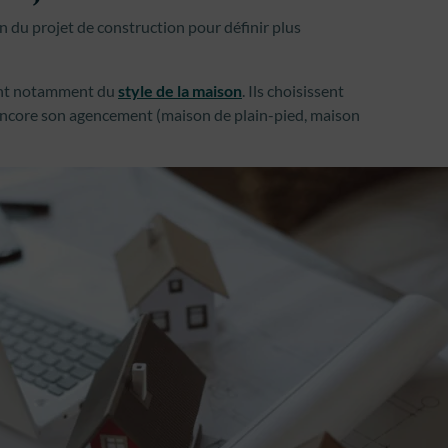
ion du projet de construction pour définir plus
dent notamment du
style de la maison
. Ils choisissent
 encore son agencement (maison de plain-pied, maison