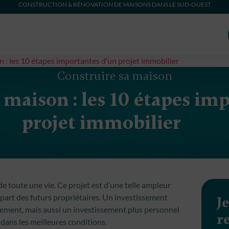
CONSTRUCTION & RÉNOVATION DE MAISONS DANS LE SUD-OUEST
 : les 10 étapes importantes d’un projet immobilier
Construire sa maison
maison : les 10 étapes im
projet immobilier
e toute une vie. Ce projet est d’une telle ampleur
 part des futurs propriétaires. Un investissement
J
lement, mais aussi un investissement plus personnel
r
 dans les meilleures conditions.